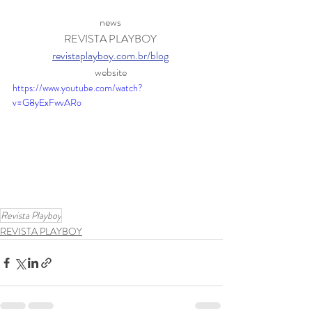
news 
REVISTA PLAYBOY 
revistaplayboy.com.br/blog
website 
https://www.youtube.com/watch?
v=G8yExFwvARo
Revista Playboy
REVISTA PLAYBOY