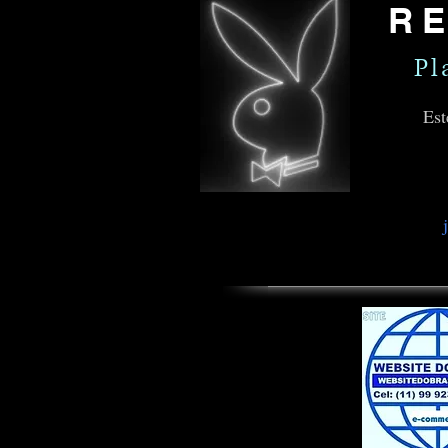
R
Pl
Est