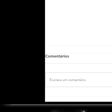
Comentários
Escreva um comentário
Musa Modelo Top Show