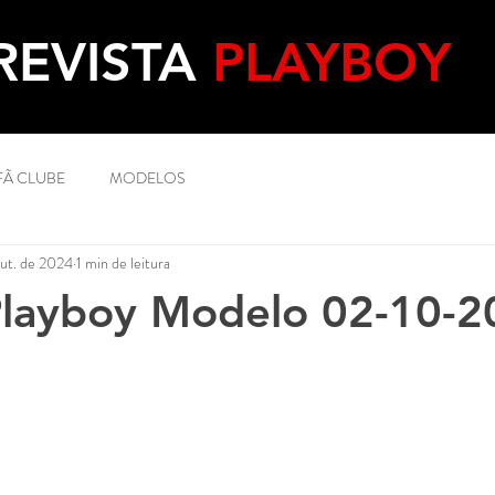
REVISTA
PLAYBOY
FÃ CLUBE
MODELOS
out. de 2024
1 min de leitura
Playboy Modelo 02-10-2