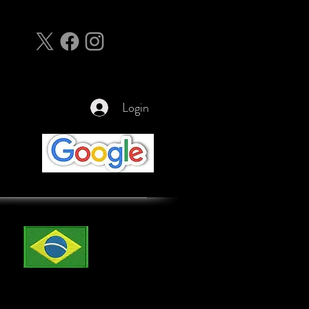
Login