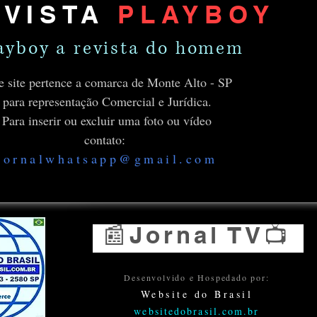
EVISTA
PLAYBOY
ayboy a revista do homem
e site pertence a comarca de Monte Alto - SP
para representação Comercial e Jurídica.
Para inserir ou excluir uma foto ou vídeo
contato:
jornalwhatsapp@gmail.com
📰Jornal TV📺
Desenvolvido e Hospedado por:
Website do Brasil
websitedobrasil.com.br