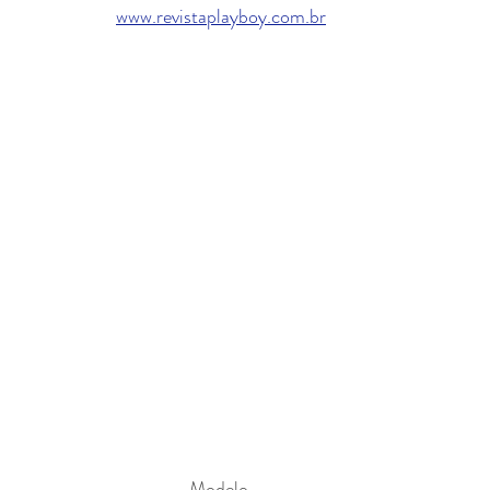
www.revistaplayboy.com.br
Modelo 