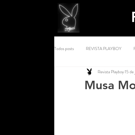
Todos posts
REVISTA PLAYBOY
Revista Playboy
15 de 
Musa Mo