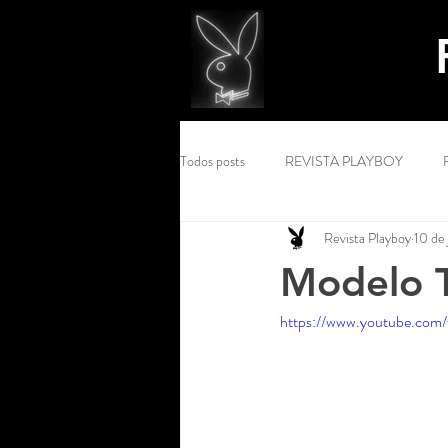
Todos posts
REVISTA PLAYBOY
Revista Playboy
10 de 
Modelo 
https://www.youtube.c