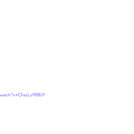
m/watch?v=ChazLo9B8JY