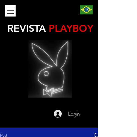
REVISTA
PLAYBOY
Login
Post