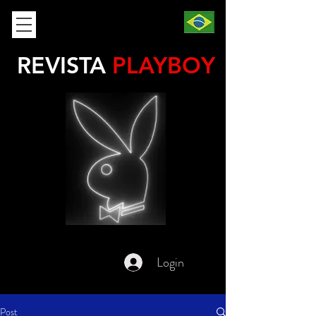
REVISTA
PLAYBOY
Login
Post