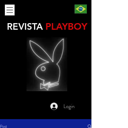
REVISTA
PLAYBOY
Login
Post