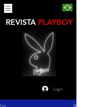
REVISTA
PLAYBOY
Login
Post