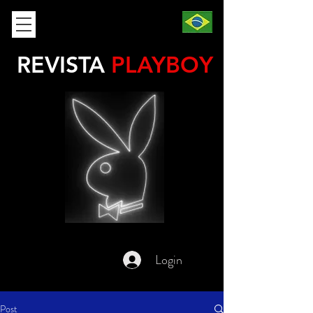
REVISTA
PLAYBOY
Login
Post