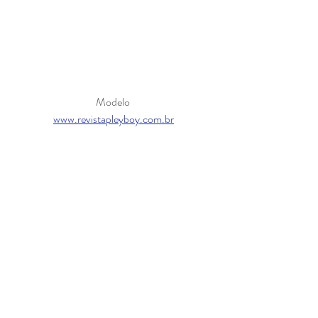
Modelo 
www.revistapleyboy.com.br