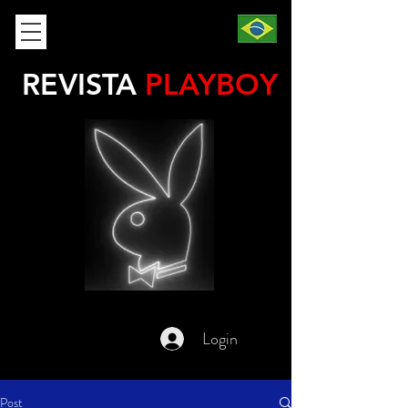
REVISTA
PLAYBOY
Login
Post