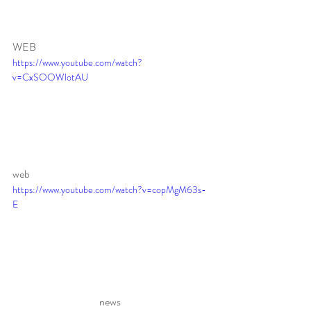
WEB
https://www.youtube.com/watch?
v=CxSOOWlotAU
web
https://www.youtube.com/watch?v=copMgM63s-
E
news 