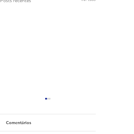
Posts recentes
Comentários
Modelo Musa