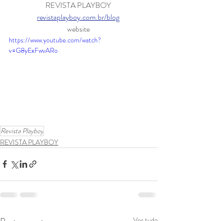
REVISTA PLAYBOY 
revistaplayboy.com.br/blog
website 
https://www.youtube.com/watch?
v=G8yExFwvARo
Revista Playboy
REVISTA PLAYBOY
Ver tudo