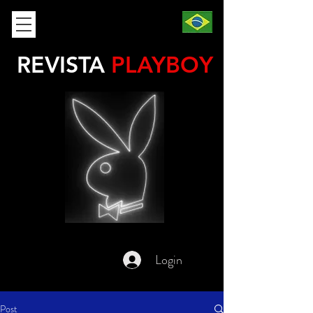
REVISTA
PLAYBOY
Login
Post